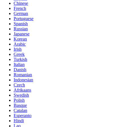
Chinese
French
German
Portuguese
Spanish
Russian
Japanese
Korean
Arabic
Irish
Greek
Turkish
Italian
Danish
Romanian
Indonesian
Czech
Afrikaans
Swedish
Polish
Basque
Catalan
Esperanto
Hindi
Lao