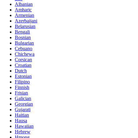
Albanian
Amharic
Armenian
Azerbaijani
Belarusian
Bengali
Bosnian
Bulgarian
Cebuano
Chichewa
Corsican
Croatian
Dutch
Estonian
Filipino
Finnish
Frisian
Galician
Georgian
Gujarati
Haitian
Hausa
Hawaiian
Hebrew
Hmong