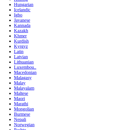
Hungarian
Icelandic
Igbo
Javanese
Kannada
Kazakh
Khmer
Kurdish
Kyrgyz
Latin
Latvian
Lithuanian
Luxembou..
Macedonian
Malagasy
Malay
Malayalam
Maltese
Maori
Marathi
Mongolian
Burmese
Nepali
Norwegian
Pashto