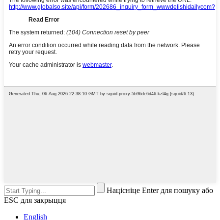
Націсніце Enter для пошуку або
ESC для закрыцця
English