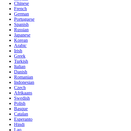
Chinese
French
German
Portuguese
Spanish
Russian
Japanese
Korean
Arabic
Irish
Greek
Turkish
Italian
Danish
Romanian
Indonesian
Czech
Afrikaans
Swedish
Polish
Basque
Catalan
Esperanto
Hindi
Lao