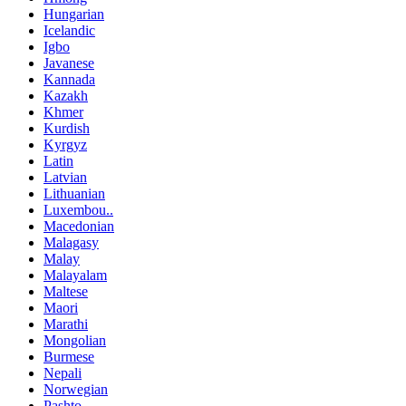
Hungarian
Icelandic
Igbo
Javanese
Kannada
Kazakh
Khmer
Kurdish
Kyrgyz
Latin
Latvian
Lithuanian
Luxembou..
Macedonian
Malagasy
Malay
Malayalam
Maltese
Maori
Marathi
Mongolian
Burmese
Nepali
Norwegian
Pashto