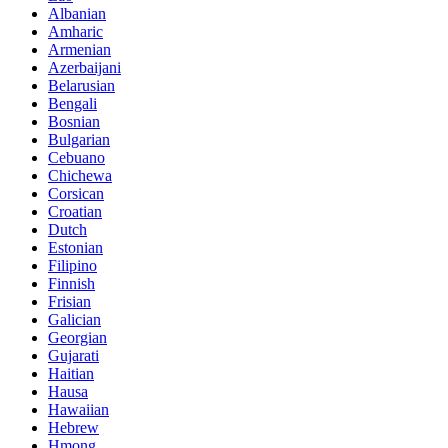
Albanian
Amharic
Armenian
Azerbaijani
Belarusian
Bengali
Bosnian
Bulgarian
Cebuano
Chichewa
Corsican
Croatian
Dutch
Estonian
Filipino
Finnish
Frisian
Galician
Georgian
Gujarati
Haitian
Hausa
Hawaiian
Hebrew
Hmong