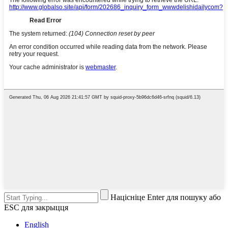
Націсніце Enter для пошуку або
ESC для закрыцця
English