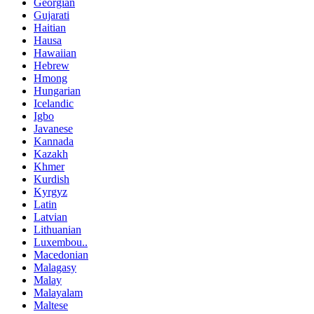
Georgian
Gujarati
Haitian
Hausa
Hawaiian
Hebrew
Hmong
Hungarian
Icelandic
Igbo
Javanese
Kannada
Kazakh
Khmer
Kurdish
Kyrgyz
Latin
Latvian
Lithuanian
Luxembou..
Macedonian
Malagasy
Malay
Malayalam
Maltese