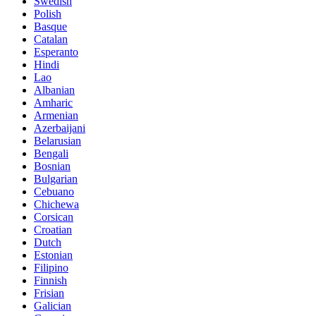
Swedish
Polish
Basque
Catalan
Esperanto
Hindi
Lao
Albanian
Amharic
Armenian
Azerbaijani
Belarusian
Bengali
Bosnian
Bulgarian
Cebuano
Chichewa
Corsican
Croatian
Dutch
Estonian
Filipino
Finnish
Frisian
Galician