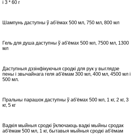
і 3 * 60 г
Шампунь даступны ў аб'ёмах 500 мл, 750 мл, 800 мл
Гель для душа даступны ў аб'ёмах 500 мл, 7500 мл, 1300
мл
Даступныя дэзінфікуючыя сродкі для рук у выглядзе
пены і звычайнага геля аб'ёмам 300 мл, 400 мл, 4500 мл і
500 мл.
Пральны парашок даступны ў аб'ёмах 500 мл, 1 кг, 2 кг, 3
кг, 5 кг
Вадкія мыйныя сродкі ўключаюць вадкі мыйны сродак
аб'ёмам 500 мл, 1 кг, бытавыя мыйныя сродкі аб'ёмам