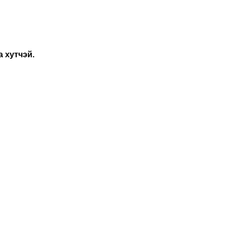
а хутчэй.